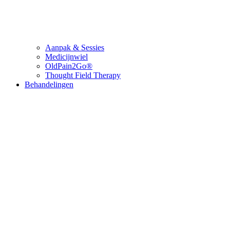
Aanpak & Sessies
Medicijnwiel
OldPain2Go®
Thought Field Therapy
Behandelingen