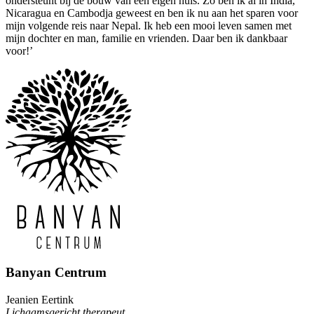
ondersteunt bij de bouw van een eigen huis. Zo ben ik al in India,
Nicaragua en Cambodja geweest en ben ik nu aan het sparen voor
mijn volgende reis naar Nepal. Ik heb een mooi leven samen met
mijn dochter en man, familie en vrienden. Daar ben ik dankbaar
voor!’
Banyan Centrum
Jeanien Eertink
Lichaamsgericht therapeut