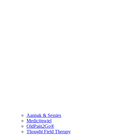
Aanpak & Sessies
Medicijnwiel
OldPain2Go®
Thought Field Therapy