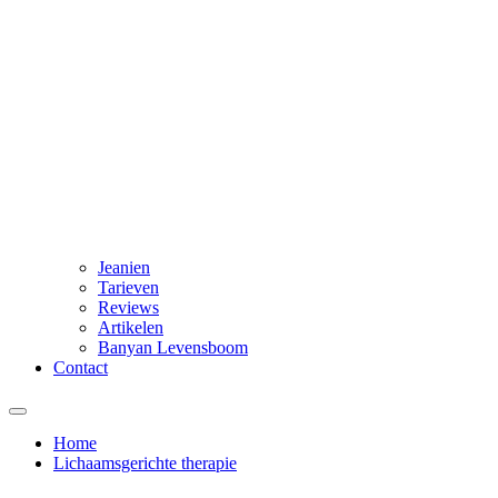
Jeanien
Tarieven
Reviews
Artikelen
Banyan Levensboom
Contact
Home
Lichaamsgerichte therapie