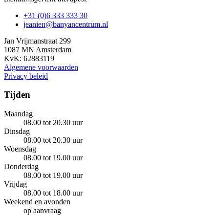
+31 (0)6 333 333 30
jeanien@banyancentrum.nl
Jan Vrijmanstraat 299
1087 MN Amsterdam
KvK: 62883119
Algemene voorwaarden
Privacy beleid
Tijden
Maandag
08.00 tot 20.30 uur
Dinsdag
08.00 tot 20.30 uur
Woensdag
08.00 tot 19.00 uur
Donderdag
08.00 tot 19.00 uur
Vrijdag
08.00 tot 18.00 uur
Weekend en avonden
op aanvraag