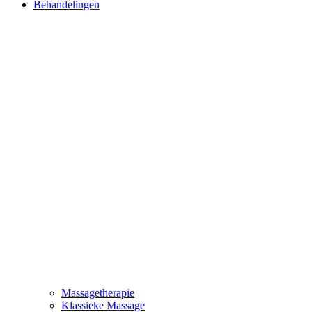
Behandelingen
Massagetherapie
Klassieke Massage