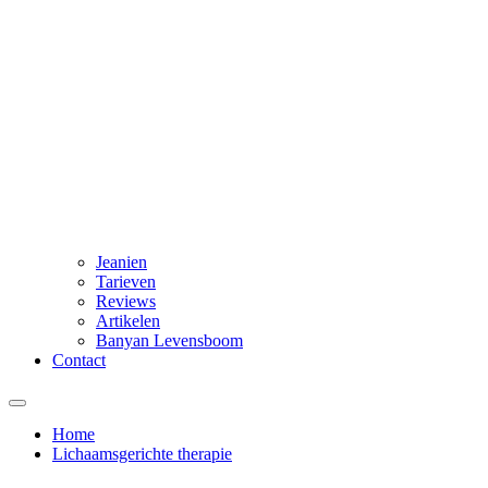
Jeanien
Tarieven
Reviews
Artikelen
Banyan Levensboom
Contact
Home
Lichaamsgerichte therapie