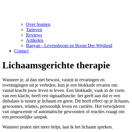
Over Jeanien
Tarieven
Reviews
Artikelen
Banyan - Levensboom en Boom Der Wijsheid
Contact
Lichaamsgerichte therapie
Wanneer je, al dan niet bewust, vastzit in ervaringen en
overtuigingen uit je verleden, kun je een blokkade ervaren om
vanuit kracht jouw leven te leven. Een blokkade, vaak in de vorm
van een klacht, heeft een signaalfunctie: het geeft aan dat er een
disbalans is tussen je lichaam en geest. Dit heeft effect op je lichaam,
gewoontes, relaties, persoonlijk leven en carrière. Het verwijderen
van ongewenste of automatische gewoonten of reacties vraagt om
een persoonlijke aanpak.
Wanneer praten niet meer helpt, laat ik het lichaam spreken.