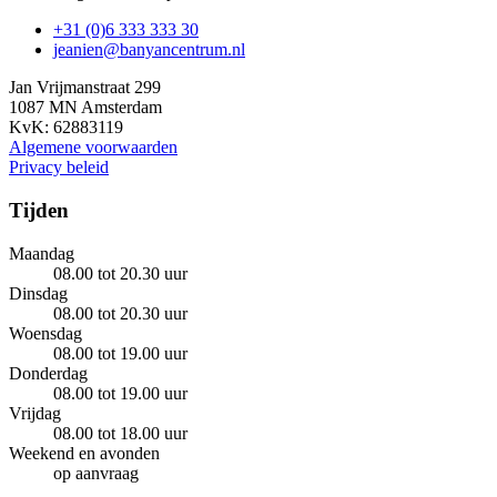
+31 (0)6 333 333 30
jeanien@banyancentrum.nl
Jan Vrijmanstraat 299
1087 MN Amsterdam
KvK: 62883119
Algemene voorwaarden
Privacy beleid
Tijden
Maandag
08.00 tot 20.30 uur
Dinsdag
08.00 tot 20.30 uur
Woensdag
08.00 tot 19.00 uur
Donderdag
08.00 tot 19.00 uur
Vrijdag
08.00 tot 18.00 uur
Weekend en avonden
op aanvraag