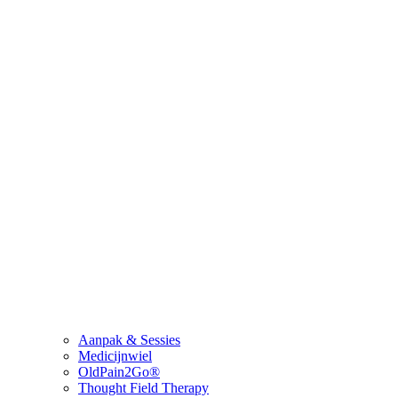
Aanpak & Sessies
Medicijnwiel
OldPain2Go®
Thought Field Therapy