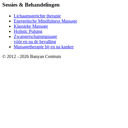
Sessies & Behandelingen
Lichaamsgerichte therapie
Energetische Mindfulness Massage
Klassieke Massage
Holistic Pulsing
Zwangerschapsmassage
vóór en na de bevalling
Massagetherapie bij en na kanker
© 2012 - 2026 Banyan Centrum