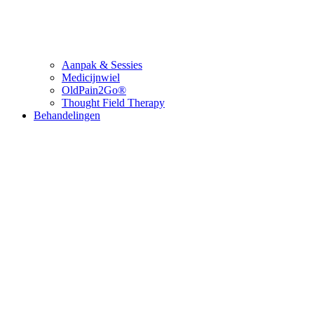
Aanpak & Sessies
Medicijnwiel
OldPain2Go®
Thought Field Therapy
Behandelingen