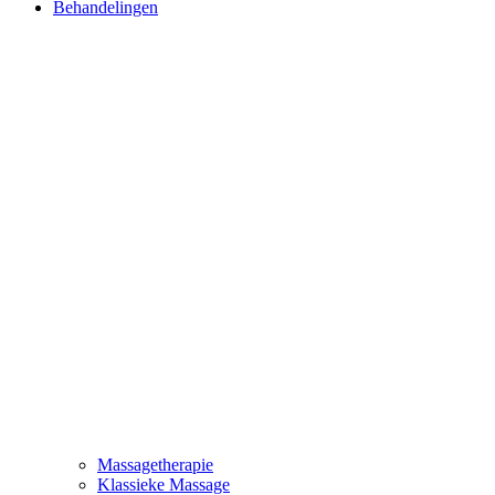
Behandelingen
Massagetherapie
Klassieke Massage