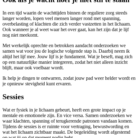
In een tijd waarin de wachttijden binnen de reguliere zorg steeds
langer worden, lopen veel mensen langer rond met spanning,
overbelasting of klachten die zich verder vastzetten in het lichaam.
Ook wanneer je al weet waar het over gaat, kan het zijn dat je lijf
nog niet meekomt.
Met werkelijk oprechte en betrokken aandacht onderzoeken we
samen wat voor jou de logische volgende stap is. Daarbij neem ik
altijd het lijf mee. Jouw lijf is je fundament. Wat je beseft, mag zich
op een natuurlijke manier integreren, zodat het niet alleen inzicht
blijft, maar ook voelbaar wordt.
Ik help je dingen te ontwarren, zodat jouw pad weer helder wordt en
je opnieuw stevigheid kunt ervaren.
Sessies
Wat er fysiek in je lichaam gebeurt, heeft een grote impact op je
mentale en emotionele zijn. En vice versa. Samen onderzoeken we
waar klachten, spanning of terugkerende patronen vandaan komen.
Tijdens de sessies is er ruimte voor vertraging, bewustwording en
wat het lichaam zichtbaar maakt. De begeleiding wordt afgestemd
op wat jij op dat moment nodig hebt.