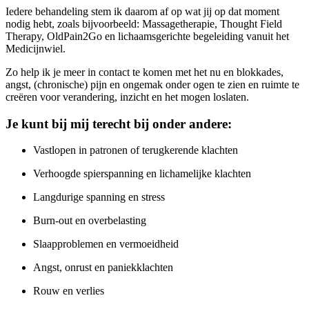
Iedere behandeling stem ik daarom af op wat jij op dat moment
nodig hebt, zoals bijvoorbeeld: Massagetherapie, Thought Field
Therapy, OldPain2Go en lichaamsgerichte begeleiding vanuit het
Medicijnwiel.
Zo help ik je meer in contact te komen met het nu en blokkades,
angst, (chronische) pijn en ongemak onder ogen te zien en ruimte te
creëren voor verandering, inzicht en het mogen loslaten.
Je kunt bij mij terecht bij onder andere:
Vastlopen in patronen of terugkerende klachten
Verhoogde spierspanning en lichamelijke klachten
Langdurige spanning en stress
Burn-out en overbelasting
Slaapproblemen en vermoeidheid
Angst, onrust en paniekklachten
Rouw en verlies