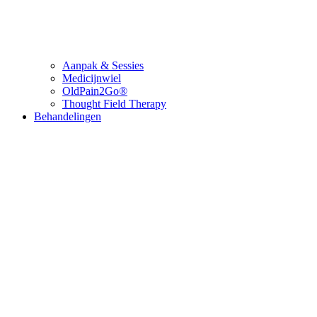
Aanpak & Sessies
Medicijnwiel
OldPain2Go®
Thought Field Therapy
Behandelingen