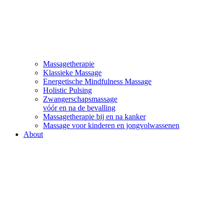
Massagetherapie
Klassieke Massage
Energetische Mindfulness Massage
Holistic Pulsing
Zwangerschapsmassage
vóór en na de bevalling
Massagetherapie bij en na kanker
Massage voor kinderen en jongvolwassenen
About