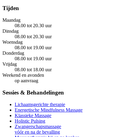
Tijden
Maandag
08.00 tot 20.30 uur
Dinsdag
08.00 tot 20.30 uur
Woensdag
08.00 tot 19.00 uur
Donderdag
08.00 tot 19.00 uur
Vrijdag
08.00 tot 18.00 uur
Weekend en avonden
op aanvraag
Sessies & Behandelingen
Lichaamsgerichte therapie
Energetische Mindfulness Massage
Klassieke Massage
Holistic Pulsing
Zwangerschapsmassage
vóór en na de bevalling