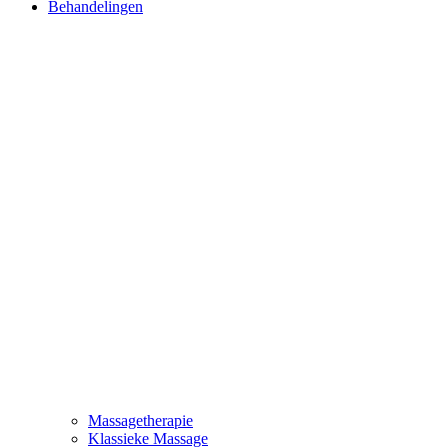
Behandelingen
Massagetherapie
Klassieke Massage