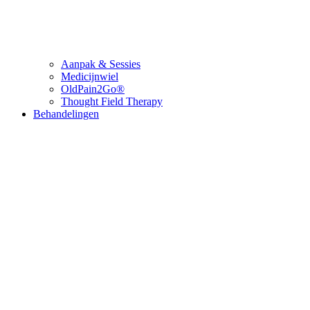
Aanpak & Sessies
Medicijnwiel
OldPain2Go®
Thought Field Therapy
Behandelingen