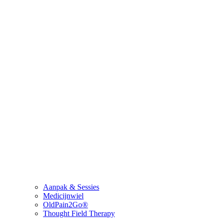
Aanpak & Sessies
Medicijnwiel
OldPain2Go®
Thought Field Therapy