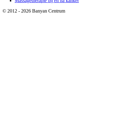
Massagetherapie bij en na kanker
© 2012 - 2026 Banyan Centrum