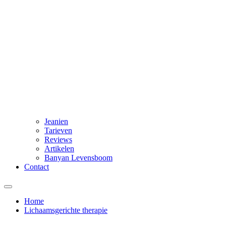
Jeanien
Tarieven
Reviews
Artikelen
Banyan Levensboom
Contact
Home
Lichaamsgerichte therapie