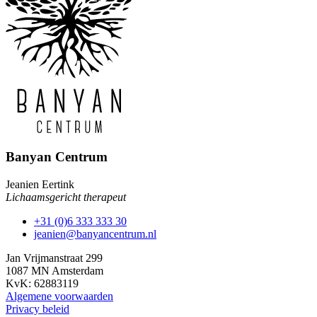
Banyan Centrum
Jeanien Eertink
Lichaamsgericht therapeut
+31 (0)6 333 333 30
jeanien@banyancentrum.nl
Jan Vrijmanstraat 299
1087 MN Amsterdam
KvK: 62883119
Algemene voorwaarden
Privacy beleid