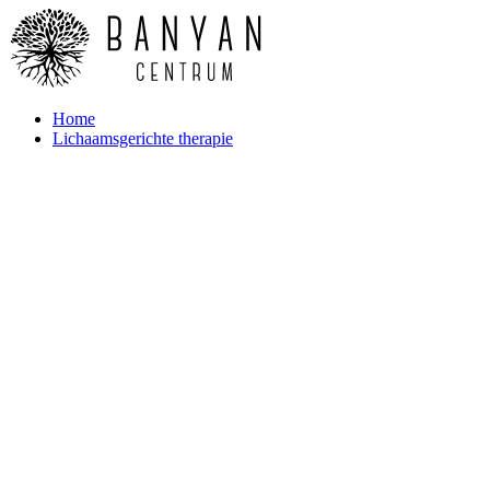
Home
Lichaamsgerichte therapie