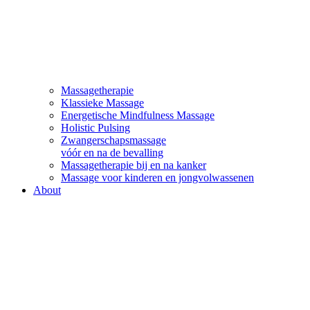
Massagetherapie
Klassieke Massage
Energetische Mindfulness Massage
Holistic Pulsing
Zwangerschapsmassage
vóór en na de bevalling
Massagetherapie bij en na kanker
Massage voor kinderen en jongvolwassenen
About