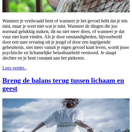
Wanneer je verdwaald bent of wanneer je het gevoel hebt dat je iets
mist, maar je weet niet wat je mist. Wanneer de dingen die jou
normaal gelukkig maken, dit nu niet meer doen, of wanneer je dat
vuur niet kunt vinden. Als je door omstandigheden, bijvoorbeeld
door een nare ervaring uit je jeugd of door een ingrijpende
gebeurtenis, niet meer vanuit je eigen gevoel kunt leven, wordt jouw
psychische en lichamelijke belastbaarheid verstoord. Je slaapt
slechter en je bent constant aan het piekeren.
Lees verder..
Breng de balans terug tussen lichaam en
geest