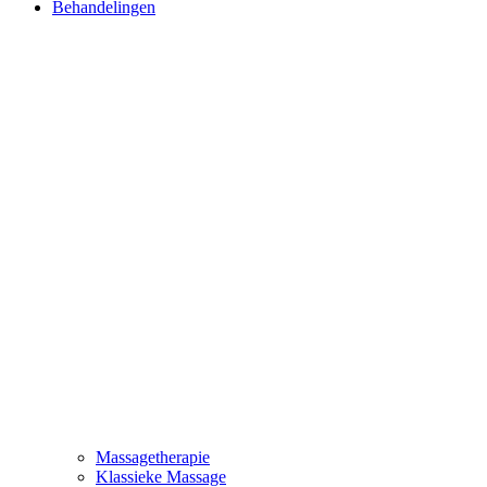
Behandelingen
Massagetherapie
Klassieke Massage