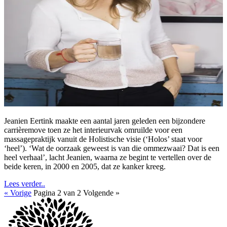
Jeanien Eertink maakte een aantal jaren geleden een bijzondere
carrièremove toen ze het interieurvak omruilde voor een
massagepraktijk vanuit de Holistische visie (‘Holos’ staat voor
‘heel’). ‘Wat de oorzaak geweest is van die ommezwaai? Dat is een
heel verhaal’, lacht Jeanien, waarna ze begint te vertellen over de
beide keren, in 2000 en 2005, dat ze kanker kreeg.
Lees verder..
« Vorige
Pagina 2 van 2
Volgende »