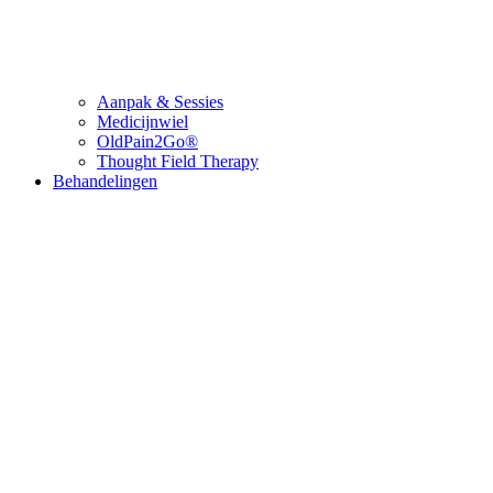
Aanpak & Sessies
Medicijnwiel
OldPain2Go®
Thought Field Therapy
Behandelingen