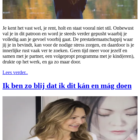
Je kent het vast wel, je rent, holt en staat vooral niet stil. Onbewust
val je in dit patroon en word je steeds verder gepusht waarbij je
volledig aan je gevoel voorbij gaat. De prestatiemaatschappij waar
jij je in bevindt, kan voor de nodige stress zorgen, en daardoor is je
innerlijke rust vaak ver te zoeken. Geen tijd meer voor jezelf en
samen met je partner, een volgepropt programma met je kind(eren),
drukte op het werk, en ga zo maar door.
Lees verder..
Ik ben zo blij dat ik dit kán en mág doen