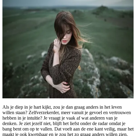
Als je diep in je hart kijkt, zou je dan graag anders in het leven
willen staan? Zelfverzekerder, meer vanuit je gevoel en vertrouwen
hebben in je intuïtie? Je vraagt je vaak af wat anderen van je
denken. Je ziet jezelf niet, blijft het liefst onder de radar omdat je
bang bent om op te vallen. Dat voelt aan de ene kant veilig, maar het
maakt je ook kwetsbaar en je zou het zo graag anders willen zien.