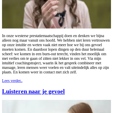
In onze westerse prestatiemaatschappij doen en denken we bijna
alleen nog maar vanuit ons hoofd. We hebben niet leren vertrouwen
op onze intuïtie en weten vaak niet meer hoe we bij ons gevoel
moeten komen. En daardoor lopen dingen op den duur helemaal
scheef: we komen in een burn-out terecht, vinden het moeilijk om
met verlies om te gaan of zitten niet lekker in ons vel. Via mijn
intuïtief coachingstraject, waarin ik het gesprek combineer met
massage, leren mensen weer voelen en valt uiteindelijk alles op zijn
plaats. En komen weer in contact met zich zelf.
Lees verder..
Luisteren naar je gevoel