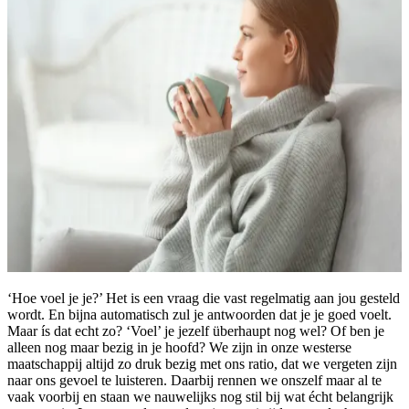
‘Hoe voel je je?’ Het is een vraag die vast regelmatig aan jou gesteld
wordt. En bijna automatisch zul je antwoorden dat je je goed voelt.
Maar ís dat echt zo? ‘Voel’ je jezelf überhaupt nog wel? Of ben je
alleen nog maar bezig in je hoofd? We zijn in onze westerse
maatschappij altijd zo druk bezig met ons ratio, dat we vergeten zijn
naar ons gevoel te luisteren. Daarbij rennen we onszelf maar al te
vaak voorbij en staan we nauwelijks nog stil bij wat écht belangrijk