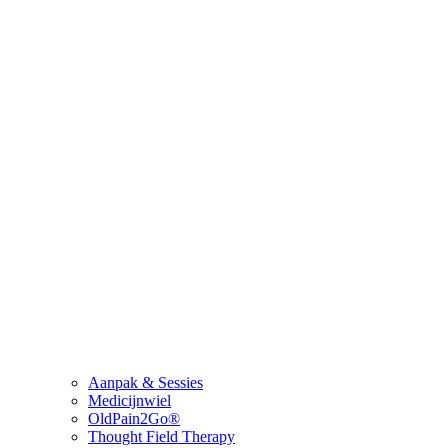
Aanpak & Sessies
Medicijnwiel
OldPain2Go®
Thought Field Therapy