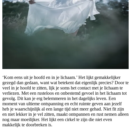
‘Kom eens uit je hoofd en in je lichaam.’ Het lijkt gemakkelijker
gezegd dan gedaan, want wat betekent dat eigenlijk precies? Door te
veel in je hoofd te zitten, lijk je soms het contact met je lichaam te
verliezen. Met een rusteloos en onbestemd gevoel in het lichaam tot
gevolg. Dit kan je erg belemmeren in het dagelijks leven. Een
moment van ultieme ontspanning en echt ruimte geven aan jezelf
heb je waarschijnlijk al een lange tijd niet meer gehad. Niet fit zijn
en niet lekker in je vel zitten, maakt ontspannen en rust nemen alleen
nog maar moeilijker. Het lijkt een cirkel te zijn die niet even
makkelijk te doorbreken is.