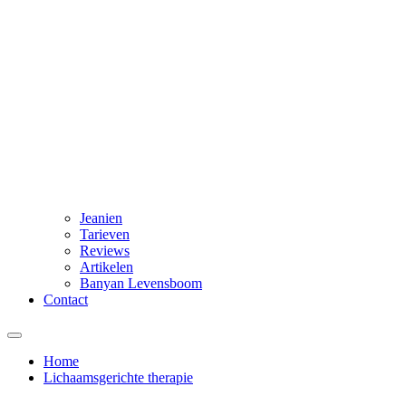
Jeanien
Tarieven
Reviews
Artikelen
Banyan Levensboom
Contact
Home
Lichaamsgerichte therapie